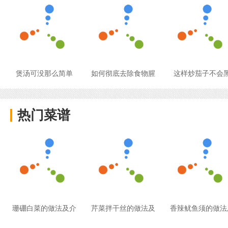
煲汤可没那么简单
如何彻底去除食物腥
这样炒茄子不会
热门菜谱
珊硼白菜的做法及介
芹菜拌干丝的做法及
香辣鱿鱼须的做法