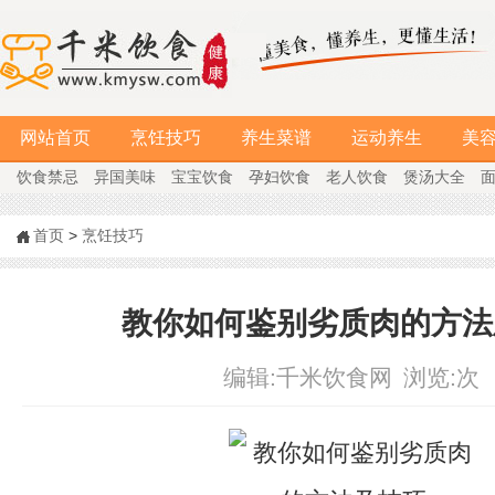
网站首页
烹饪技巧
养生菜谱
运动养生
美
饮食禁忌
异国美味
宝宝饮食
孕妇饮食
老人饮食
煲汤大全
首页
>
烹饪技巧
教你如何鉴别劣质肉的方法
编辑:
千米饮食网
浏览:
次