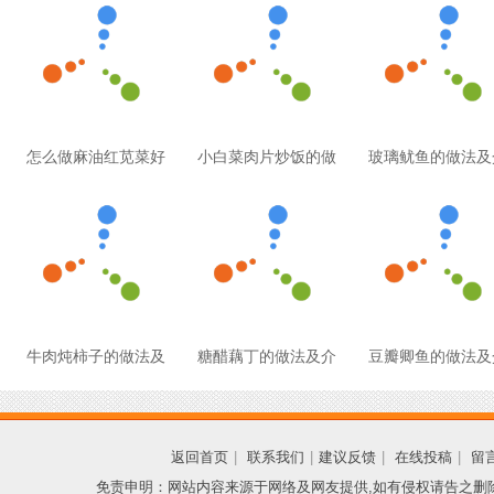
怎么做麻油红苋菜好
小白菜肉片炒饭的做
玻璃鱿鱼的做法及
牛肉炖柿子的做法及
糖醋藕丁的做法及介
豆瓣卿鱼的做法及
返回首页
|
联系我们
|
建议反馈
|
在线投稿
|
留
免责申明：网站内容来源于网络及网友提供,如有侵权请告之删