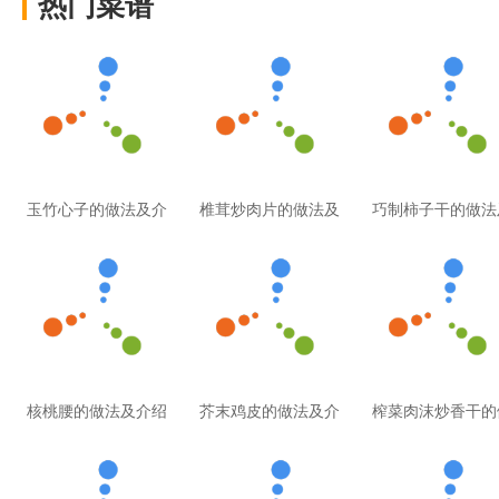
热门菜谱
玉竹心子的做法及介
椎茸炒肉片的做法及
巧制柿子干的做法
核桃腰的做法及介绍
芥末鸡皮的做法及介
榨菜肉沫炒香干的