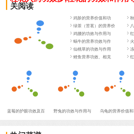
关阅读
鸡胗的营养价值和功
绿茶（苦茗）的营养价
八
值
鸡腰的功效与作用与
蜗牛的营养功效与作
仙桃草的功效与作用
鲤鱼营养功效、相克
蓝莓的护眼功效及百
野兔的功效与作用与
乌龟的营养价值和