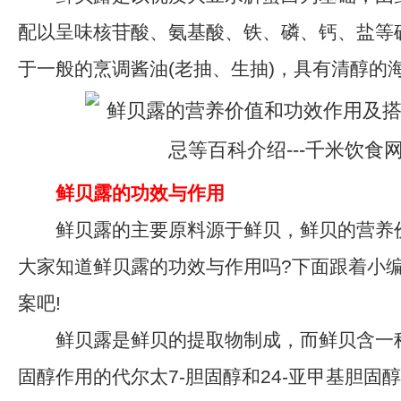
配以呈味核苷酸、氨基酸、铁、磷、钙、盐等
于一般的烹调酱油(老抽、生抽)，具有清醇的
鲜贝露的功效与作用
鲜贝露的主要原料源于鲜贝，鲜贝的营养
大家知道鲜贝露的功效与作用吗?下面跟着小
案吧!
鲜贝露是鲜贝的提取物制成，而鲜贝含一
固醇作用的代尔太7-胆固醇和24-亚甲基胆固