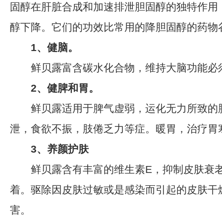
固醇在肝脏合成和加速排泄胆固醇的独特作用
醇下降。它们的功效比常用的降胆固醇的药物
1、健脑。
鲜贝露富含碳水化合物，维持大脑功能必
2、健脾和胃。
鲜贝露适用于脾气虚弱，运化无力所致的
泄，食欲不振，肢倦乏力等症。暖胃，治疗胃
3、养颜护肤
鲜贝露含有丰富的维生素E，抑制皮肤衰老
着。驱除因皮肤过敏或是感染而引起的皮肤干
害。