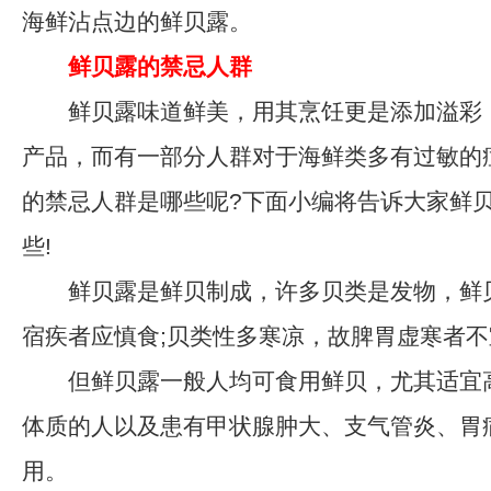
海鲜沾点边的鲜贝露。
鲜贝露的禁忌人群
鲜贝露味道鲜美，用其烹饪更是添加溢彩
产品，而有一部分人群对于海鲜类多有过敏的
的禁忌人群是哪些呢?下面小编将告诉大家鲜
些!
鲜贝露是鲜贝制成，许多贝类是发物，鲜
宿疾者应慎食;贝类性多寒凉，故脾胃虚寒者
但鲜贝露一般人均可食用鲜贝，尤其适宜
体质的人以及患有甲状腺肿大、支气管炎、胃
用。