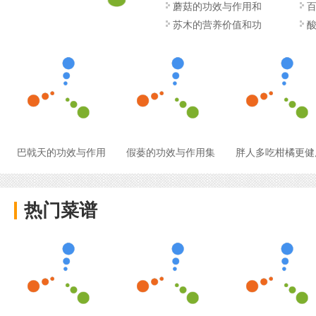
蘑菇的功效与作用和
苏木的营养价值和功
巴戟天的功效与作用
假蒌的功效与作用集
胖人多吃柑橘更健
热门菜谱