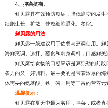
4、抑癌抗瘤。
鲜贝露具有效预防癌症，降低癌变的发生
细胞生长、扩散。使癌细胞退化、萎缩。
鲜贝露的用法
鲜贝露一般建议用于佐餐与烹调使用。鲜
海鲜烹调、凉拌、蘸食和刺身调料，口感鲜美
鲜贝露给食物的口感应该是算强劲的前段口
省力的又一好调料。最主要的是带着浓厚的海
体需要的氨基酸、铁、磷、钙等丰富的营养元
温馨提示：
鲜贝露在夏天中最为实用，拌菜，或者直