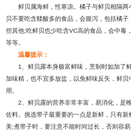
鲜贝属海鲜，性寒凉。橘子与鲜贝相隔两小
贝不要吃含鞣酸多的食品，会腹泻，包括橘子
些其他;吃鲜贝也少吃含VC高的食品，会中毒
等等。
温馨提示：
1、鲜贝露本身极富鲜味，烹制时如加了鲜
加味精，也不宜多放盐，以免鲜味反失，鲜贝
用。
2、鲜贝露的营养非常丰富，易消化，是晚
佐料。挑选带子最重要的一点是新鲜，只有新
美;煮带子时，要注意不能时间过长，否则容易