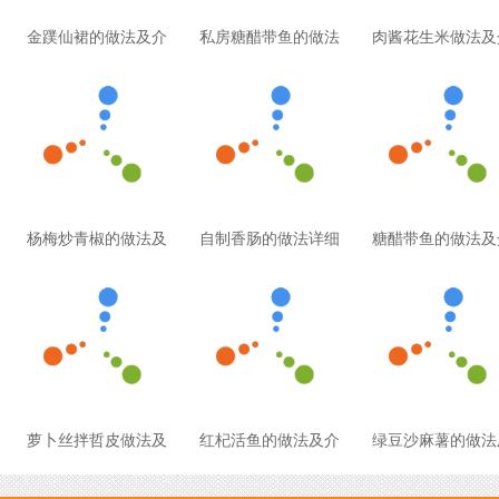
金蹼仙裙的做法及介
私房糖醋带鱼的做法
肉酱花生米做法及
杨梅炒青椒的做法及
自制香肠的做法详细
糖醋带鱼的做法及
萝卜丝拌哲皮做法及
红杞活鱼的做法及介
绿豆沙麻薯的做法