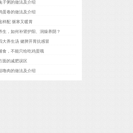
兔子粥的做法及介绍
鸡蛋卷的做法及介绍
这样配 驱寒又暖胃
养生，如何补肾护阳、润燥养阴？
四大养生汤 健脾开胃抗感冒
辅食，不能只给吃鸡蛋哦
方面的减肥误区
咕噜肉的做法及介绍