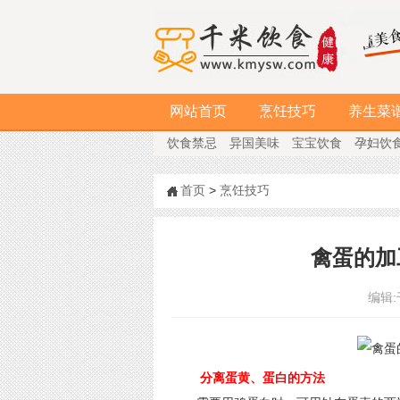
网站首页
烹饪技巧
养生菜
饮食禁忌
异国美味
宝宝饮食
孕妇饮
首页
>
烹饪技巧
禽蛋的加
编辑:
分离蛋黄、蛋白的方法