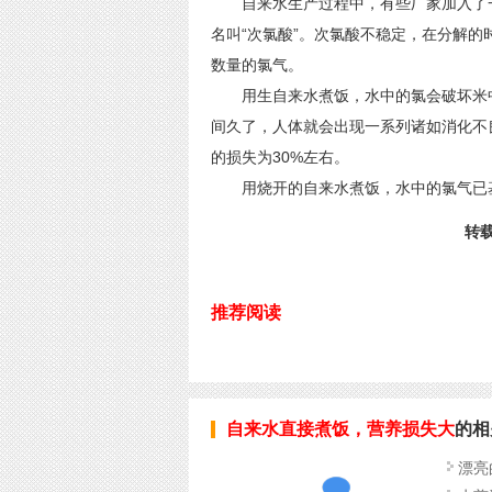
自来水生产过程中，有些厂家加入了一
名叫“次氯酸”。次氯酸不稳定，在分解
数量的氯气。
用生自来水煮饭，水中的氯会破坏米中
间久了，人体就会出现一系列诸如消化不
的损失为30%左右。
用烧开的自来水煮饭，水中的氯气已基
转载
推荐阅读
自来水直接煮饭，营养损失大
的相
漂亮