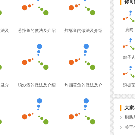
你可
鹿肉
做法及
葱辣鱼的做法及介绍
炸酥鱼的做法及介绍
鸽子
法及介
鸡炒酒的做法及介绍
炸熘黄鱼的做法及介
鸡枞
大家
脂肪
关于