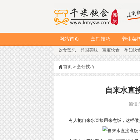
网站首页
烹饪技巧
养生菜
饮食禁忌
异国美味
宝宝饮食
孕妇饮
首页
>
烹饪技巧
自来水直
编辑:
有人把自来水直接用来煮饭，这样做会