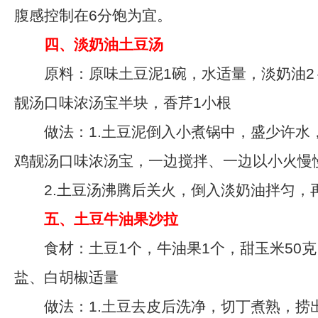
腹感控制在6分饱为宜。
四、淡奶油土豆汤
原料：原味土豆泥1碗，水适量，淡奶油2
靓汤口味浓汤宝半块，香芹1小根
做法：1.土豆泥倒入小煮锅中，盛少许水
鸡靓汤口味浓汤宝，一边搅拌、一边以小火慢
2.土豆汤沸腾后关火，倒入淡奶油拌匀，
五、土豆牛油果沙拉
食材：土豆1个，牛油果1个，甜玉米50克
盐、白胡椒适量
做法：1.土豆去皮后洗净，切丁煮熟，捞