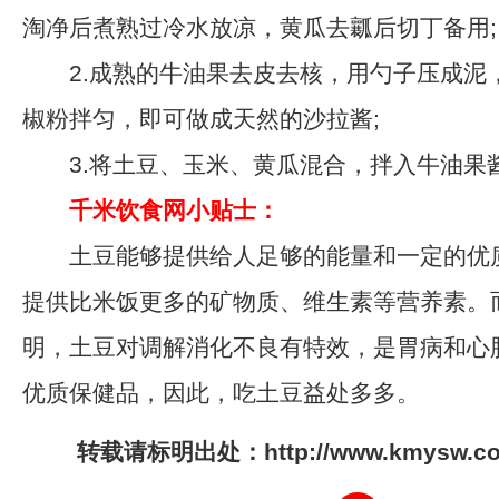
淘净后煮熟过冷水放凉，黄瓜去瓤后切丁备用;
2.成熟的牛油果去皮去核，用勺子压成泥
椒粉拌匀，即可做成天然的沙拉酱;
3.将土豆、玉米、黄瓜混合，拌入牛油果
千米饮食网小贴士：
土豆能够提供给人足够的能量和一定的优
提供比米饭更多的矿物质、维生素等营养素。
明，土豆对调解消化不良有特效，是胃病和心
优质保健品，因此，吃土豆益处多多。
转载请标明出处：http://www.kmysw.com/