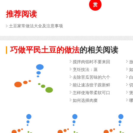
赏
推荐阅读
土豆家常做法大全及注意事项
巧做平民土豆的做法
的相关阅读
搅拌肉馅时不要来回
烹饪技法：蒸
去除苦瓜苦味的六个
能让速冻饺子跟新鲜
切
怎样使海带柔软可口
如何选择肉糜