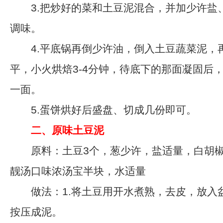
3.把炒好的菜和土豆泥混合，并加少许盐
调味。
4.平底锅再倒少许油，倒入土豆蔬菜泥，
平，小火烘焙3-4分钟，待底下的那面凝固后
一面。
5.蛋饼烘好后盛盘、切成几份即可。
二、原味土豆泥
原料：土豆3个，葱少许，盐适量，白胡椒
靓汤口味浓汤宝半块，水适量
做法：1.将土豆用开水煮熟，去皮，放入
按压成泥。