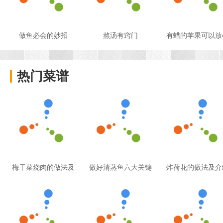
做鱼必会的妙招
熬汤有窍门
有蜡的苹果可以放
热门菜谱
梅干菜烧肉的做法及
做好清蒸鱼六大关键
炸荷花的做法及介