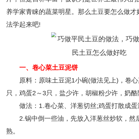
养学家青睐的蔬菜明星。那么土豆要怎么做才
法学起来吧!
一、卷心菜土豆泥饼
原料：原味土豆泥1小碗(做法见上)，卷心菜1
只，鸡蛋2～3只，盐少许，胡椒粉少许，奶酪
做法：1.卷心菜、洋葱切丝;鸡蛋打散成蛋
2.锅中倒一些油，先放入洋葱丝炒软，然
熟。