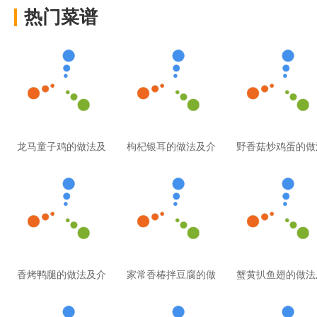
热门菜谱
龙马童子鸡的做法及
枸杞银耳的做法及介
野香菇炒鸡蛋的做
香烤鸭腿的做法及介
家常香椿拌豆腐的做
蟹黄扒鱼翅的做法