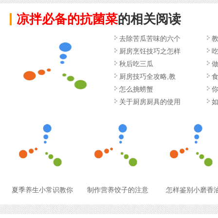
凉拌必备的抗菌菜
的相关阅读
去除苦瓜苦味的六个
厨房烹饪技巧之怎样
秋后吃三瓜
厨房技巧全攻略,教
怎么挑螃蟹
关于厨房厨具的使用
夏季养生小常识教你
制作营养饺子的注意
怎样鉴别小磨香