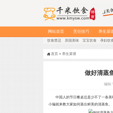
网站首页
烹饪技巧
养生菜
饮食禁忌
异国美味
宝宝饮食
孕妇饮
首页
>
养生菜谱
做好清蒸
编辑:
中国人的节日餐桌总是少不了一条美
小编就来教大家如何蒸出鲜美的清蒸鱼。