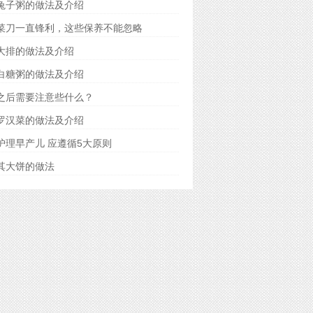
兔子粥的做法及介绍
菜刀一直锋利，这些保养不能忽略
大排的做法及介绍
白糖粥的做法及介绍
之后需要注意些什么？
罗汉菜的做法及介绍
护理早产儿 应遵循5大原则
其大饼的做法