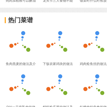
炖肉加粗粮可以解油
龙头节三大食物不能
做菜时什么时候放
热门菜谱
鱼肉燕麦的做法及介
下饭农家鸡块的做法
鸡肉烩鱼丝的做法