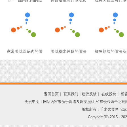
DIY一品南乳肉的做
鲜虾烩瓜茸的做法及
红糖肉桂曲奇的做
家常美味回锅肉的做
美味糯米莲藕的做法
鲫鱼熟脍的做法及
返回首页
|
联系我们
|
建议反馈
|
在线投稿
|
留
免责申明：网站内容来源于网络及网友提供,如有侵权请告之删
版权所有：千米饮食网 http://
Copyright(©) 2015 -
202