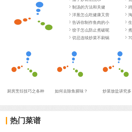
制汤的方法和关健
洋葱怎么吃健康又营
告诉你制作鱼肉的小
饺子怎么防止煮破呢
切忌连续炒菜不刷锅
7
厨房烹饪技巧之各种
如何去除鱼腥味？
炒菜放盐讲究多
热门菜谱