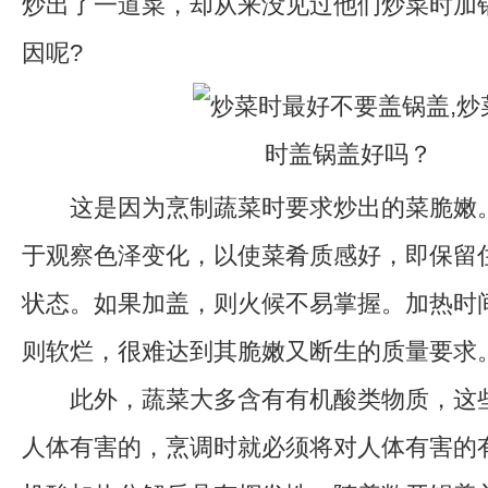
炒出了一道菜，却从来没见过他们炒菜时加
因呢?
这是因为烹制蔬菜时要求炒出的菜脆嫩。
于观察色泽变化，以使菜肴质感好，即保留
状态。如果加盖，则火候不易掌握。加热时
则软烂，很难达到其脆嫩又断生的质量要求
此外，蔬菜大多含有有机酸类物质，这些
人体有害的，烹调时就必须将对人体有害的