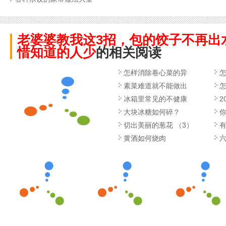
老婆婆教我这3招，包的饺子不再出
惜知道的人少
的相关阅读
怎样消除卷心菜的异
素菜难道就不能做出
冰箱里常见的不健康
2
大块冰糖如何碎？
切出美丽的葱花 （3）
黄酒如何烧肉