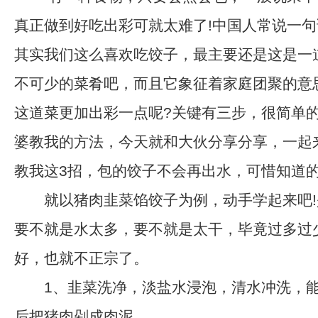
真正做到好吃出彩可就太难了!中国人常说一句
其实我们这么喜欢吃饺子，最主要还是这是一
不可少的菜肴吧，而且它象征着家庭团聚的意
这道菜更加出彩一点呢?关键有三步，很简单
婆教我的方法，今天就和大伙分享分享，一起
教我这3招，包的饺子不会再出水，可惜知道
就以猪肉韭菜馅饺子为例，动手学起来吧!
要不就是水太多，要不就是太干，毕竟过多过
好，也就不正宗了。
1、韭菜洗净，淡盐水浸泡，清水冲洗，能
后把猪肉剁成肉泥。