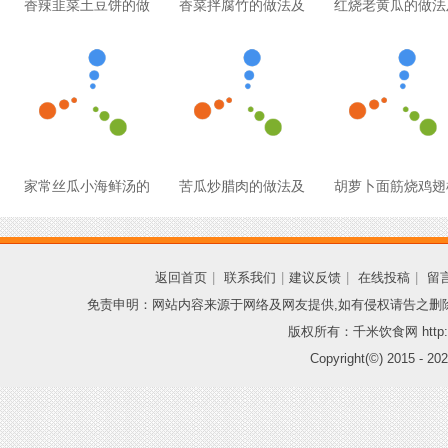
香辣韭菜土豆饼的做
香菜拌腐竹的做法及
红烧老黄瓜的做法
家常丝瓜小海鲜汤的
苦瓜炒腊肉的做法及
胡萝卜面筋烧鸡翅
返回首页
|
联系我们
|
建议反馈
|
在线投稿
|
留
免责申明：网站内容来源于网络及网友提供,如有侵权请告之删
版权所有：千米饮食网 http://
Copyright(©) 2015 -
202