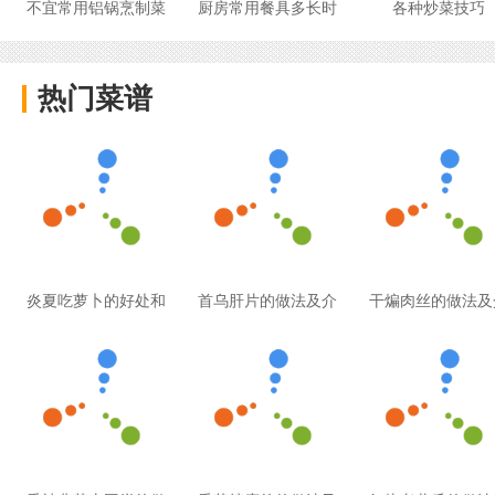
不宜常用铝锅烹制菜
厨房常用餐具多长时
各种炒菜技巧
热门菜谱
炎夏吃萝卜的好处和
首乌肝片的做法及介
干煸肉丝的做法及