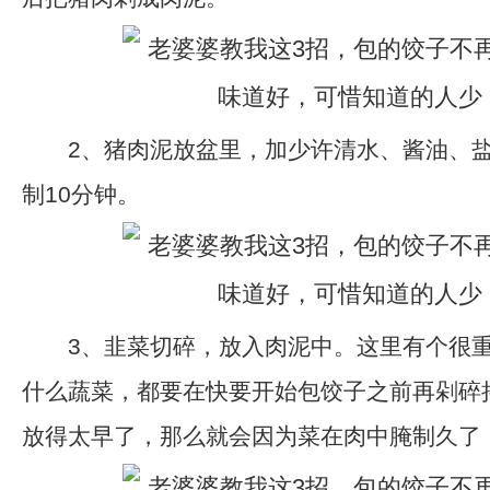
2、猪肉泥放盆里，加少许清水、酱油、盐
制10分钟。
3、韭菜切碎，放入肉泥中。这里有个很重
什么蔬菜，都要在快要开始包饺子之前再剁碎
放得太早了，那么就会因为菜在肉中腌制久了