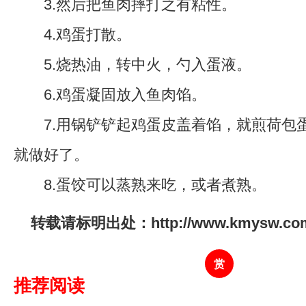
3.然后把鱼肉摔打之有粘性。
4.鸡蛋打散。
5.烧热油，转中火，勺入蛋液。
6.鸡蛋凝固放入鱼肉馅。
7.用锅铲铲起鸡蛋皮盖着馅，就煎荷包
就做好了。
8.蛋饺可以蒸熟来吃，或者煮熟。
转载请标明出处：http://www.kmysw.com/y
赏
推荐阅读