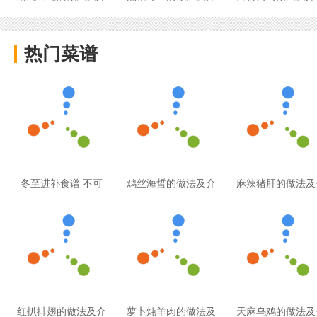
热门菜谱
冬至进补食谱 不可
鸡丝海蜇的做法及介
麻辣猪肝的做法及
红扒排翅的做法及介
萝卜炖羊肉的做法及
天麻乌鸡的做法及