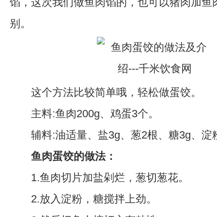
馅，这次我们做鱼肉馅的，也可以猪肉加鱼
别。
这个方法比较简单哦，轻松做蛋饺。
主料:鱼肉200g、鸡蛋3个。
辅料:油适量、盐3g、葱2根、糖3g、淀
鱼肉蛋饺的做法：
1.鱼肉切片加盐剁烂，葱切葱花。
2.放入淀粉，糖搅拌上劲。