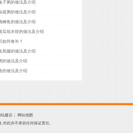
兔子粥的做法及介绍
杂蔬粥的做法及介绍
烧鲫鱼的做法及介绍
南瓜馅水饺的做法及介绍
后如何食补？
龙凤腿的做法及介绍
粥的做法及介绍
卷的做法及介绍
网站建议
|
网站地图
性,对此亦不承担任何保证责任。