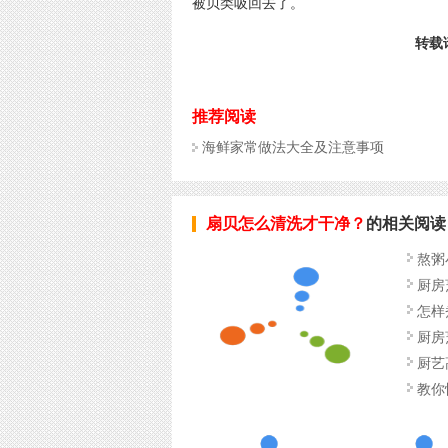
被贝类吸回去了。
转载请
推荐阅读
海鲜家常做法大全及注意事项
扇贝怎么清洗才干净？
的相关阅读
熬粥
厨房
怎样
厨房
厨艺
教你