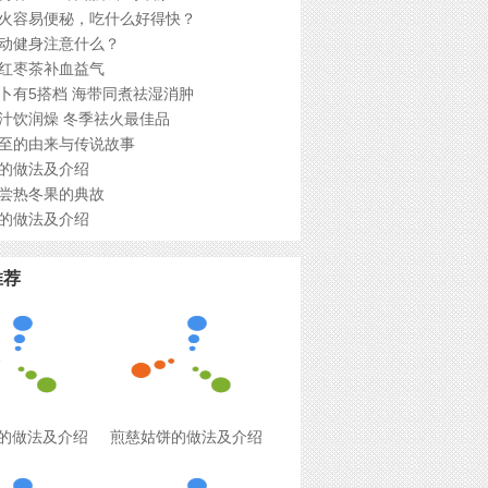
火容易便秘，吃什么好得快？
动健身注意什么？
红枣茶补血益气
卜有5搭档 海带同煮祛湿消肿
汁饮润燥 冬季祛火最佳品
至的由来与传说故事
的做法及介绍
尝热冬果的典故
的做法及介绍
推荐
的做法及介绍
煎慈姑饼的做法及介绍