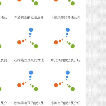
做法及
啤酒鸭舌的做法及介
干烧鸡翅的做法及介
法及典
石榴熟豆豆浆的做法
水晶鸡的做法及介绍
法及介
烩鲜蘑豌豆的做法及
冰糖杏的做法及介绍