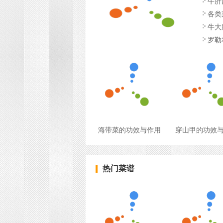
牛肝
各类
牛大
罗勒
海带菜的功效与作用
穿山甲的功效
热门菜谱