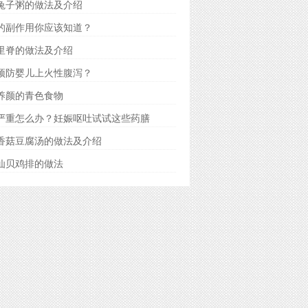
兔子粥的做法及介绍
的副作用你应该知道？
里脊的做法及介绍
预防婴儿上火性腹泻？
养颜的青色食物
严重怎么办？妊娠呕吐试试这些药膳
香菇豆腐汤的做法及介绍
仙贝鸡排的做法