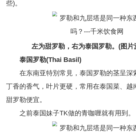
些)。
左为甜罗勒，右为泰国罗勒。(图片
泰国罗勒(Thai Basil)
在东南亚特別常見，泰国罗勒的茎呈深紫
丁香的香气，叶片更硬，常用在泰国菜、越
甜罗勒便宜。
之前泰国妹子TK做的青咖喱就有用到。