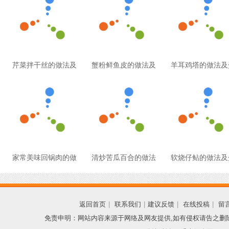
芹菜拌干丝的做法及
蟹粉鲜鱼皮的做法及
羊耳鸡塔的做法及
家常美味回锅肉的做
清炒苦瓜百合的做法
软烧仔鲇的做法及
返回首页
|
联系我们
|
建议反馈
|
在线投稿
|
留
免责申明：网站内容来源于网络及网友提供,如有侵权请告之删