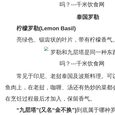
泰国罗勒
柠檬罗勒(Lemon Basil)
亮绿色、锯齿状的叶片，带有柠檬香气
常见于印尼、老挝泰国及波斯料理。可以
鱼肉上，在老挝，咖喱、汤还有热炒的菜都
在烹饪过程最后才加入，保留香气。
“九层塔”(又名“金不换”)
到底属于哪种