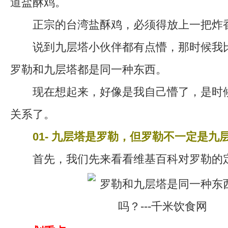
道盐酥鸡。
正宗的台湾盐酥鸡，必须得放上一把炸
说到九层塔小伙伴都有点懵，那时候我比
罗勒和九层塔都是同一种东西。
现在想起来，好像是我自己懵了，是时候
关系了。
01- 九层塔是罗勒，但罗勒不一定是九层
首先，我们先来看看维基百科对罗勒的