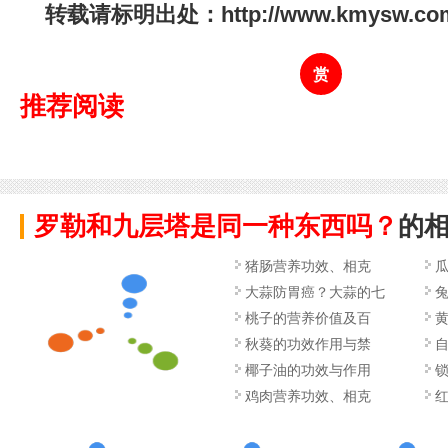
转载请标明出处：http://www.kmysw.com/s
赏
推荐阅读
罗勒和九层塔是同一种东西吗？
的
猪肠营养功效、相克
大蒜防胃癌？大蒜的七
桃子的营养价值及百
秋葵的功效作用与禁
椰子油的功效与作用
鸡肉营养功效、相克