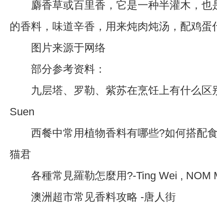
麝香草或百里香，它是一种半灌木，也是
的香料，味道辛香，用来炖肉炖汤，配鸡蛋
图片来源于网络
部分参考资料：
九层塔、罗勒、紫苏在烹饪上有什么区别?-知
Suen
西餐中常用植物香料有哪些?如何搭配食材
猫君
各種常見羅勒怎麼用?-Ting Wei , NOM Ma
澳洲超市常见香料攻略 -唐人街