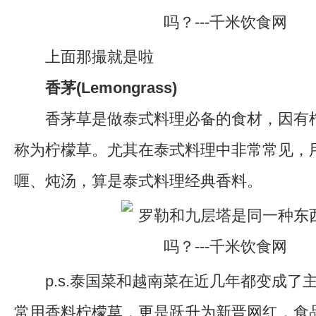
上面那撮就是啦
香茅(Lemongrass)
香茅草是做泰式料理必备的食材，因有柠
称为柠檬草。尤其在泰式料理中非常常见，
喱、炖汤，算是泰式料理经典香料。
p.s.泰国菜和越南菜在近几年都变成了
常用香料柠檬草，更是跃升为新晋网红，食