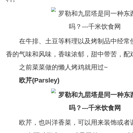
在牛排、土豆等料理以及烤制品中经常使
香的气味和风味，香味浓郁，甜中带苦，配
之前菜菜做的懒人烤鸡就用过~
欧芹(Parsley)
欧芹，也叫洋香菜，可以用来装饰或者