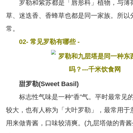
罗勒和紫苏都是「唇形科」植物，与薄荷
草、迷迭香、香蜂草也都是同一家族。所以
常。
02- 常见罗勒有哪些 -
甜罗勒(Sweet Basil)
标志性气味是一种“香”气。平时最常见
较大，也有人称为「大叶罗勒」，最常用于
用来做青酱，口味较清爽。(九层塔做的青