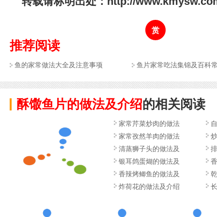
转载请标明出处：http://www.kmysw.com/y
赏
推荐阅读
鱼的家常做法大全及注意事项
鱼片家常吃法集锦及百科
酥馓鱼片的做法及介绍
的相关阅读
家常芹菜炒肉的做法
家常孜然羊肉的做法
清蒸狮子头的做法及
银耳鸽蛋煳的做法及
香辣烤鲫鱼的做法及
炸荷花的做法及介绍