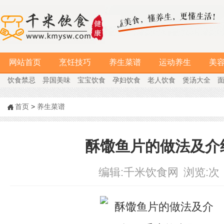
网站首页
烹饪技巧
养生菜谱
运动养生
美
饮食禁忌
异国美味
宝宝饮食
孕妇饮食
老人饮食
煲汤大全
首页
>
养生菜谱
酥馓鱼片的做法及介
编辑:
千米饮食网
浏览:
次