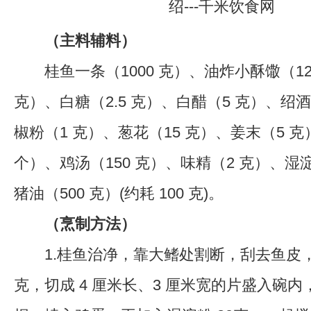
（
主料辅料
）
桂鱼一条（1000 克）、油炸小酥馓（12 
克）、白糖（2.5 克）、白醋（5 克）、绍酒
椒粉（1 克）、葱花（15 克）、姜末（5 
个）、鸡汤（150 克）、味精（2 克）、湿
猪油（500 克）(约耗 100 克)。
（
烹制方法
）
1.桂鱼治净，靠大鳍处割断，刮去鱼皮，片
克，切成 4 厘米长、3 厘米宽的片盛入碗内，