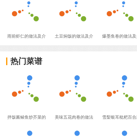
雨前虾仁的做法及介
土豆焖饭的做法及介
爆墨鱼卷的做法及
热门菜谱
拌饭酱鲮鱼炒芥菜的
美味五花肉卷的做法
雪梨银耳枇杷百合