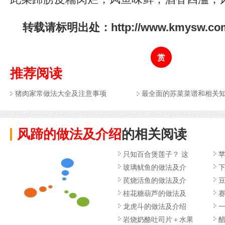
转载请标明出处：http://www.kmysw.com/y
赏
推荐阅读
猪肉家常做法大全及注意事项
最全面的苏菜菜谱和相关
风蹄的做法及介绍
的相关阅读
只知百合煲莲子？ 这
玻璃鱿鱼的做法及介
芪烧活鱼的做法及介
桂花糖葫芦的做法及
龙虎斗的做法及介绍
岩烧奶酪吐司片＋水果