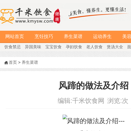
网站首页
烹饪技巧
养生菜谱
运动养生
美
饮食禁忌
异国美味
宝宝饮食
孕妇饮食
老人饮食
煲汤大全
首页
>
养生菜谱
风蹄的做法及介绍
编辑:
千米饮食网
浏览:
次