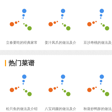
立春要吃的经典家常
姜汁凤爪的做法及介
豆沙寿桃的做法及
热门菜谱
松只鱼的做法及介绍
八宝鸡腿的做法及介
秋葵炒鸭胗的做法