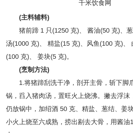
(主料辅料)
猪前蹄 1 只(1250 克)、 酱油(50 克)、葱
汤(1000 克)、 精盐(15 克)、风鱼(100 克)、
(100 克)、 姜块(5 克)。
(烹制方法)
1.将猪蹄刮洗干净，剖开主骨，斩下脚
锅，舀入猪肉汤，置旺火上烧沸。撇去浮沫
仍放锅中，加绍酒 50 克、精盐、葱结、姜块
小火上烧至六成熟，捞出剔去大骨，用酱油1