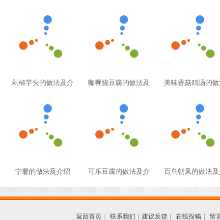
剁椒芋头的做法及介
咖喱烧豆腐的做法及
美味香菇鸡汤的做
宁馨的做法及介绍
可乐豆腐的做法及介
百鸟朝凤的做法及
返回首页
|
联系我们
|
建议反馈
|
在线投稿
|
留