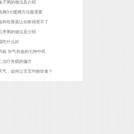
兔子粥的做法及介绍
冻脚3大暖脚方法最需要
这样吃香蕉让你疼得受不了
红枣粥的做法及介绍
脂吃什么好
药箱 补气补血的七种中药
仁治疗失眠的偏方
天气，如何让宝宝均衡饮食？