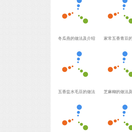
冬瓜燕的做法及介绍
家常五香青豆
五香盐水毛豆的做法
芝麻糊的做法