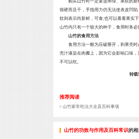
购买山竹时一定要选蒂绿、果软的新鲜
很硬而且干，手指用力仍无法使表皮凹陷
软则表示尚新鲜，可食;也可以看看果实
山竹内只有一个较大的种子，食用时务必
山竹的食用方法
食用方法一般为压破掰开，剥果壳时必
壳汁液染在肉瓣上，因为它会影响口味，
不可以吃。
转载请
推荐阅读
山竹家常吃法大全及百科事项
山竹的功效与作用及百科常识
的相