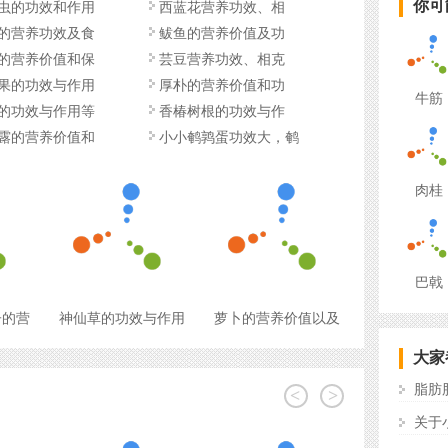
你可
虫的功效和作用
西蓝花营养功效、相
的营养功效及食
鲅鱼的营养价值及功
的营养价值和保
芸豆营养功效、相克
果的功效与作用
厚朴的营养价值和功
牛筋
的功效与作用等
香椿树根的功效与作
露的营养价值和
小小鹌鹑蛋功效大，鹌
肉桂
巴戟
子的营
神仙草的功效与作用
萝卜的营养价值以及
大家
脂肪
<
>
关于