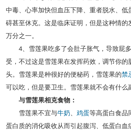
中毒、心率加快但血压下降、重者脱水、低
碍甚至休克。这是临床证明，但是这种情的
万分之一。
4、雪莲果吃多了会肚子胀气，导致屁多
受，不过这是雪莲果在发挥药效，调节你的
头。雪莲果是种很好的便秘药，雪莲果的
禁
可以吃，但是要卫生。雪莲果就不会有什么
与雪莲果相克食物：
雪莲果不宜与
牛奶
、
鸡蛋
等高蛋白食品
蛋白质的消化吸收从而引起腹泻、低蛋白血