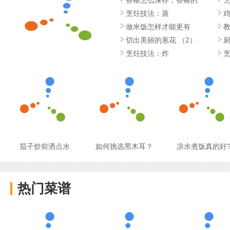
香椿怎么保存，香椿的
烹饪技法：蒸
做米饭怎样才能更有
切出美丽的葱花 （2）
烹饪技法：炸
茄子炒前洒点水
如何挑选黑木耳？
凉水煮饭真的好
热门菜谱