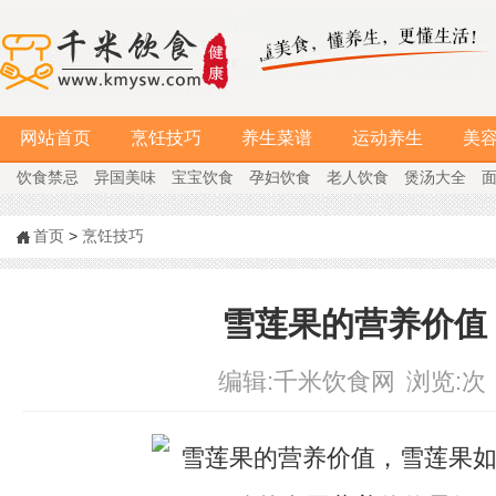
网站首页
烹饪技巧
养生菜谱
运动养生
美
饮食禁忌
异国美味
宝宝饮食
孕妇饮食
老人饮食
煲汤大全
首页
>
烹饪技巧
雪莲果的营养价值
编辑:
千米饮食网
浏览:
次