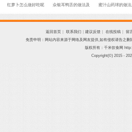
红萝卜怎么做好吃呢
氽银耳鸭舌的做法及
蜜汁山药球的做法
返回首页
|
联系我们
|
建议反馈
|
在线投稿
|
留
免责申明：网站内容来源于网络及网友提供,如有侵权请告之删
版权所有：千米饮食网 http://
Copyright(©) 2015 -
202