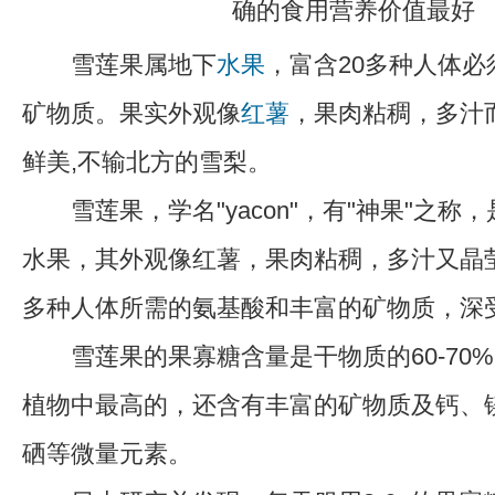
雪莲果属地下
水果
，富含20多种人体
矿物质。果实外观像
红薯
，果肉粘稠，多汁
鲜美,不输北方的雪梨。
雪莲果，学名"yacon"，有"神果"之称
水果，其外观像红薯，果肉粘稠，多汁又晶
多种人体所需的氨基酸和丰富的矿物质，深
雪莲果的果寡糖含量是干物质的60-70
植物中最高的，还含有丰富的矿物质及钙、
硒等微量元素。