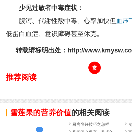
少见过敏者中毒症状：
腹泻、代谢性酸中毒、心率加快但
血压
低蛋白血症、意识障碍甚至休克。
转载请标明出处：http://www.kmysw.com/
赏
推荐阅读
雪莲果的营养价值
的相关阅读
厨房烹饪技巧之怎样