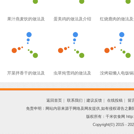
果汁燕麦饮的做法及
蛋美鸡的做法及介绍
红烧鹿肉的做法及
芹菜拌香干的做法及
虫草炖雪鸡的做法及
没烤箱懒人电饭锅
返回首页
|
联系我们
|
建议反馈
|
在线投稿
|
留
免责申明：网站内容来源于网络及网友提供,如有侵权请告之删
版权所有：千米饮食网 http://
Copyright(©) 2015 -
202