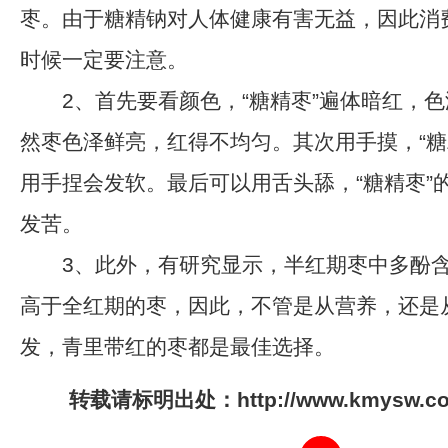
枣。由于糖精钠对人体健康有害无益，因此消
时候一定要注意。
2、首先要看颜色，“糖精枣”遍体暗红，色
然枣色泽鲜亮，红得不均匀。其次用手摸，“糖
用手捏会发软。最后可以用舌头舔，“糖精枣”
发苦。
3、此外，有研究显示，半红期枣中多酚含
高于全红期的枣，因此，不管是从营养，还是
发，青里带红的枣都是最佳选择。
转载请标明出处：http://www.kmysw.com/