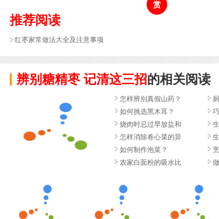
赏
推荐阅读
红枣家常做法大全及注意事项
辨别糖精枣 记清这三招
的相关阅读
怎样辨别真假山药？
如何挑选黑木耳？
烧肉时忌过早放盐和
怎样消除卷心菜的异
如何制作泡菜？
农家白面粉的吸水比