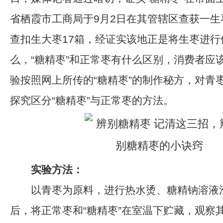
省栖霞市工商局于9月2日在其管辖区查获一生
查扣生大枣17箱，经证实该地正是将生枣进行
么，“糖精枣”和正常枣有什么区别，消费者应
验按照网上所传的“糖精枣”的制作秘方，对青
探究区分“糖精枣”与正常枣的方法。
实验方法：
以青枣为原料，进行热水烫、糖精钠溶液
后，将正常枣和“糖精枣”在室温下贮藏，观察