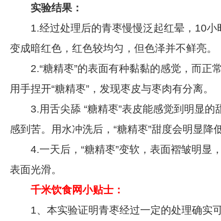
实验结果：
1.经过处理后的青枣慢慢泛起红晕，10小
变成暗红色，红色较均匀，但色泽并不鲜亮。
2.“糖精枣”的表面有种黏黏的感觉，而正常
用手捏开“糖精枣”，发现枣皮与枣肉有分离。
3.用舌尖舔 “糖精枣”表皮能感觉到明显的
感到苦。用水冲洗后，“糖精枣”甜度会明显降
4.一天后，“糖精枣”变软，表面褶皱明显
表面光滑。
千米饮食网小贴士：
1、本实验证明青枣经过一定的处理确实可