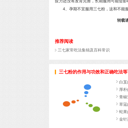
疫力还没有发育完善，长期服用可能会影
4、孕期不宜服用三七粉，这和不能服
转载请标
推荐阅读
三七家常吃法集锦及百科常识
三七粉的作用与功效和正确吃法等
白芨
厚朴
青椒
草寇
蛇果
金针