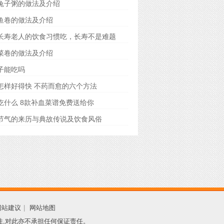
兔子粥的做法及介绍
鱼卷的做法及介绍
长寿老人的饮食习惯吃，长寿不是难题
菜卷的做法及介绍
子能吃吗
怎样好得快 不药而愈的六个方法
吃什么 8款补血菜谱免费送给你
节气的来历与典故传说及饮食风俗
网站建议
|
网站地图
性,对此亦不承担任何保证责任。