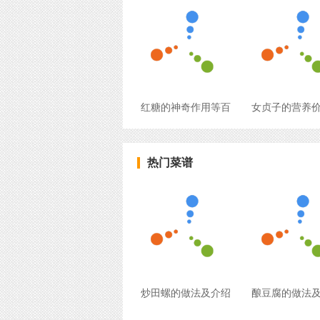
红糖的神奇作用等百
女贞子的营养
热门菜谱
炒田螺的做法及介绍
酿豆腐的做法