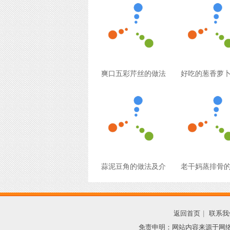
爽口五彩芹丝的做法
好吃的葱香萝
蒜泥豆角的做法及介
老干妈蒸排骨
返回首页
|
联系我
免责申明：网站内容来源于网络