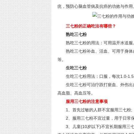
疣，预防心脑血管病及抗癌的功效与作用
三七粉的正确吃法有哪些？
熟吃三七粉
熟吃三七粉的用法：可用温开水送服。
熟吃三七粉补血、活血、可用于身体虚
等。
生吃三七粉
生吃三七粉用法：口服，每次1.0-1.
生吃三七粉可治疗跌打瘀血、外伤出血
高血脂、高血压等。
服用三七粉的注意事项
1、首先过敏的人群不宜服用三七粉;
2、服用三七粉不宜过量，用于日常保健
3、儿童(10岁以下)不宜长期服用三