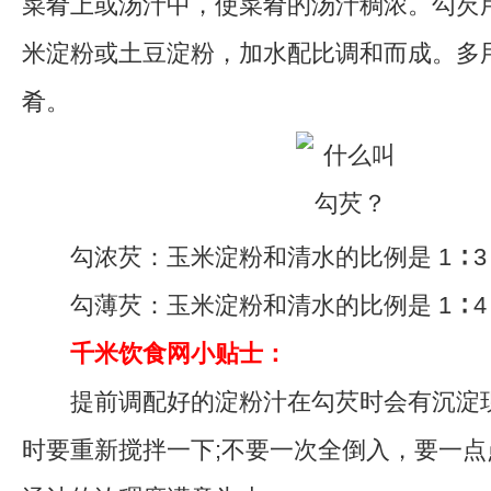
菜肴上或汤汁中，使菜肴的汤汁稠浓。勾芡
米淀粉或土豆淀粉，加水配比调和而成。多
肴。
勾浓芡：玉米淀粉和清水的比例是 1 ∶ 3
勾薄芡：玉米淀粉和清水的比例是 1 ∶ 4
千米饮食网小贴士：
提前调配好的淀粉汁在勾芡时会有沉淀现
时要重新搅拌一下;不要一次全倒入，要一