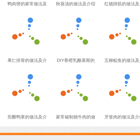
鸭肉饼的家常做法及
秋葵汤的做法及介绍
红烧蹄筋的做法及
果仁排骨的做法及介
DIY香橙乳酪慕斯的
五柳鲩鱼的做法及
煎酿鸭掌的做法及介
家常秘制烧牛肉的做
牙签肉的做法及介