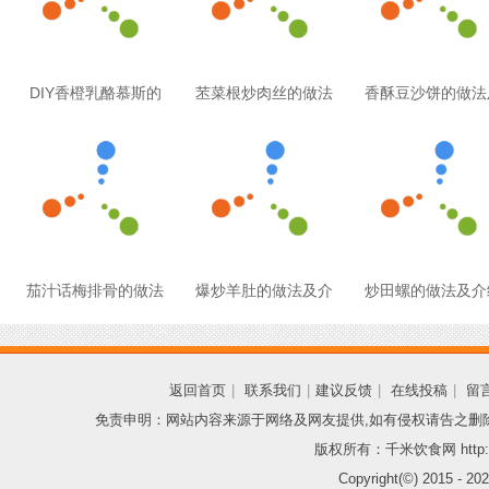
DIY香橙乳酪慕斯的
苤菜根炒肉丝的做法
香酥豆沙饼的做法
茄汁话梅排骨的做法
爆炒羊肚的做法及介
炒田螺的做法及介
返回首页
|
联系我们
|
建议反馈
|
在线投稿
|
留
免责申明：网站内容来源于网络及网友提供,如有侵权请告之删
版权所有：千米饮食网 http://
Copyright(©) 2015 -
202