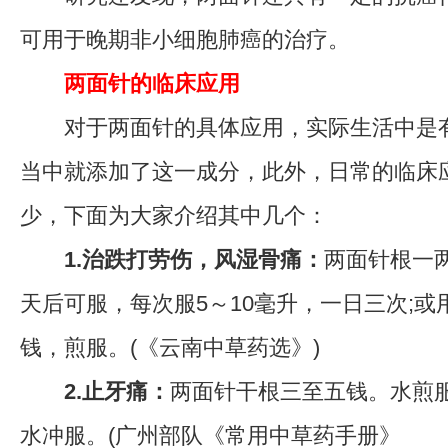
可用于晚期非小细胞肺癌的治疗。
两面针的临床应用
对于两面针的具体应用，实际生活中是有
当中就添加了这一成分，此外，日常的临床
少，下面为大家介绍其中几个：
1.治跌打劳伤，风湿骨痛：
两面针根一
天后可服，每次服5～10毫升，一日三次;
钱，煎服。(《云南中草药选》)
2.止牙痛：
两面针干根三至五钱。水煎服
水冲服。(广州部队《常用中草药手册》