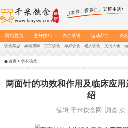
网站首页
烹饪技巧
养生菜谱
运动养生
美
饮食禁忌
异国美味
宝宝饮食
孕妇饮食
老人饮食
煲汤大全
首页
>
食材功效
两面针的功效和作用及临床应用
绍
编辑:
千米饮食网
浏览:
次