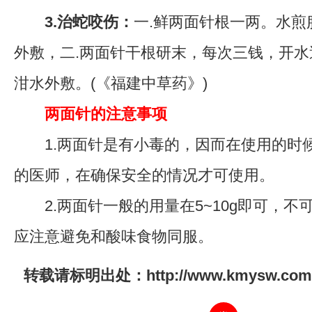
3.治蛇咬伤：
一.鲜两面针根一两。水煎
外敷，二.两面针干根研末，每次三钱，开水
泔水外敷。(《福建中草药》)
两面针的注意事项
1.两面针是有小毒的，因而在使用的时
的医师，在确保安全的情况才可使用。
2.两面针一般的用量在5~10g即可，不
应注意避免和酸味食物同服。
转载请标明出处：http://www.kmysw.com/sc