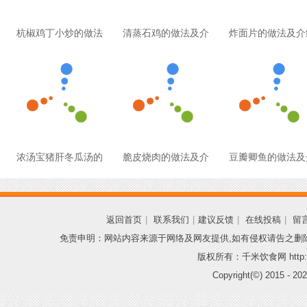
杭椒鸡丁小炒的做法
清蒸石鸡的做法及介
炸面片的做法及介
浓汤宝猪肝冬瓜汤的
脆皮烧肉的做法及介
豆瓣卿鱼的做法及
返回首页
|
联系我们
|
建议反馈
|
在线投稿
|
留
免责申明：网站内容来源于网络及网友提供,如有侵权请告之删
版权所有：千米饮食网 http://
Copyright(©) 2015 -
202