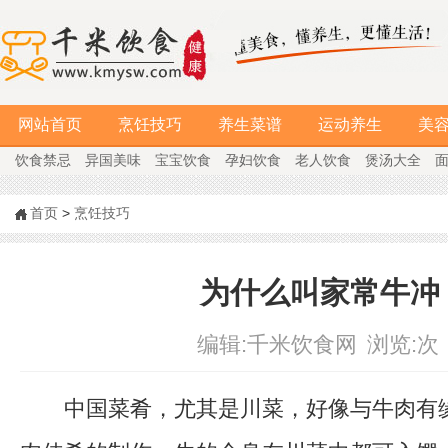
网站首页
烹饪技巧
养生菜谱
运动养生
美
饮食禁忌
异国美味
宝宝饮食
孕妇饮食
老人饮食
煲汤大全
首页
>
烹饪技巧
为什么叫家常牛冲
编辑:
千米饮食网
浏览:
次
中国菜肴，尤其是川菜，好像与牛肉有缘