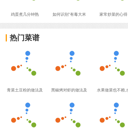
鸡蛋煮几分钟熟
如何识别“有毒大米
家常炒菜的心得
热门菜谱
青菜土豆粉的做法及
黑椒烤对虾的做法及
水果做菜也不赖,