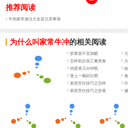
推荐阅读
牛肉家常做法大全及注意事项
为什么叫家常牛冲
的相关阅读
炒青菜不宜加醋
怎样初步加工禽类食
鸡蛋煮几分钟熟
煲上一碗好白粥
厨房烹饪技巧之怎样
厨房烹饪技巧之炒菜