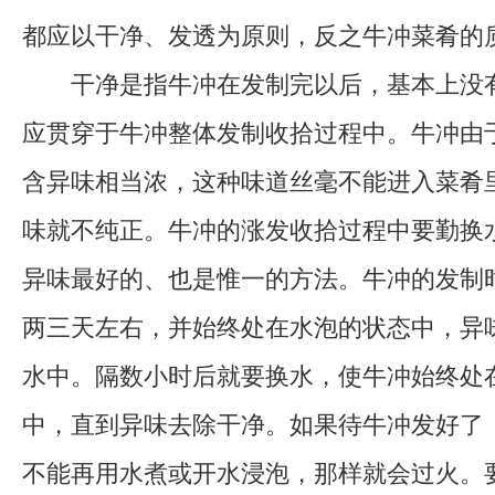
都应以干净、发透为原则，反之牛冲菜肴的
干净是指牛冲在发制完以后，基本上没有
应贯穿于牛冲整体发制收拾过程中。牛冲由
含异味相当浓，这种味道丝毫不能进入菜肴
味就不纯正。牛冲的涨发收拾过程中要勤换
异味最好的、也是惟一的方法。牛冲的发制
两三天左右，并始终处在水泡的状态中，异
水中。隔数小时后就要换水，使牛冲始终处
中，直到异味去除干净。如果待牛冲发好了
不能再用水煮或开水浸泡，那样就会过火。