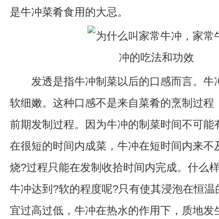
是牛冲菜肴食用的大忌。
发透是指牛冲制菜以后的口感而言。牛冲
软细嫩。这种口感不是来自菜肴的烹制过程
前期发制过程。因为牛冲的制菜时间不可能
在很短的时间内成菜，牛冲在短时间内来不
烧?过程只能在发制收拾时间内完成。什么
牛冲达到?软的程度呢?只有使其浸泡在恒温
宜过高过低，牛冲在热水的作用下，质地发