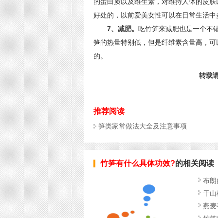
的蛋白质以及维生素，对维持人体的皮肤
好处的，以前爱美女性可以在日常生活中
7、减肥。
吃竹笋来减肥也是一个不
笋的热量特别低，但是纤维素含量高，可
的。
转载请标
推荐阅读
笋类家常做法大全及注意事项
竹笋有什么具体功效?
的相关阅读
布朗
干山
燕麦