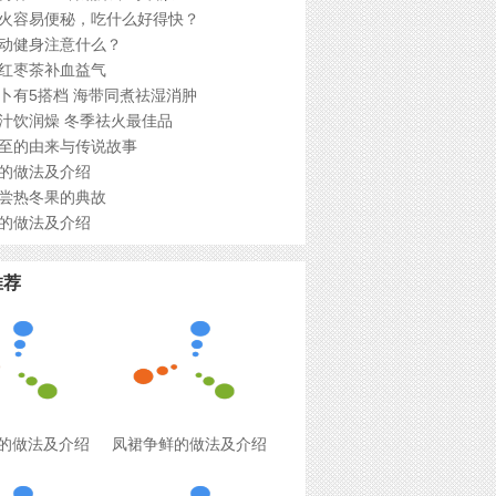
火容易便秘，吃什么好得快？
动健身注意什么？
红枣茶补血益气
卜有5搭档 海带同煮祛湿消肿
汁饮润燥 冬季祛火最佳品
至的由来与传说故事
的做法及介绍
尝热冬果的典故
的做法及介绍
推荐
的做法及介绍
凤裙争鲜的做法及介绍