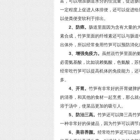
富，可以增加肠道水分的住流量，促进肠
一定程度上促进人体排便，还可以促进给
以使粪便变软利于排出。
2、防癌。
肠道里面因为含有大量的
素合成，竹笋里面的纤维素还可以与肠道
出体外，所以经常食用竹笋可以预防消化
3、增强免疫力。
虽然说竹笋里面的
必需氨基酸，比如说赖氨酸，色氨酸，苏
经常吃竹笋可以提高机体的免疫能力，还
多。
4、开胃。
竹笋有非常好的开胃健脾
的清香，和其他的食材一起烹煮，那么就
溶于汤中，使菜品更加的吸引人。
5、防治三高。
竹笋还可以降三高竹
一种非常好的保健品，因为竹笋可以调节
6、美容养颜。
经常吃竹笋还可以达