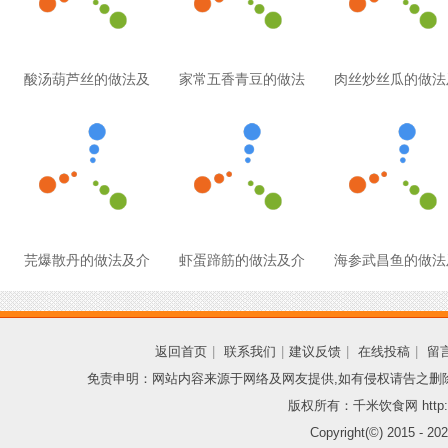
酸汤葫芦丝的做法及
家常五香青豆的做法
肉丝炒丝瓜的做法
芫爆散丹的做法及介
虾蛋蹄筋的做法及介
海参武昌鱼的做法
返回首页
|
联系我们
|
建议反馈
|
在线投稿
|
留
免责申明：网站内容来源于网络及网友提供,如有侵权请告之删
版权所有：千米饮食网 http://
Copyright(©) 2015 -
202