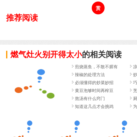
赏
推荐阅读
燃气灶火别开得太小
的相关阅读
煎烧蒸鱼，不散不腥有
辣椒的处理方法
必须懂得的炒菜妙招
黄豆泡够时间再榨豆
熬汤有什么窍门
厨
知道这几点才会挑鸡