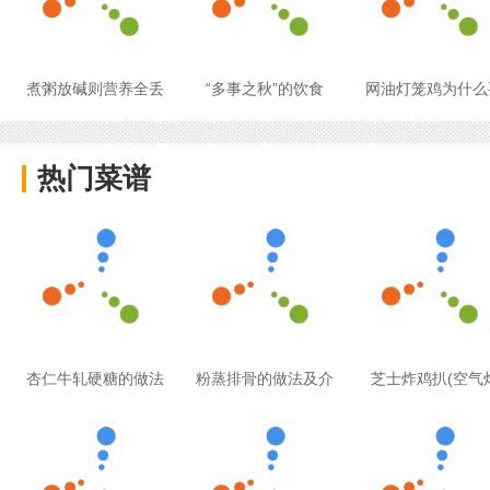
煮粥放碱则营养全丢
“多事之秋”的饮食
网油灯笼鸡为什么
热门菜谱
杏仁牛轧硬糖的做法
粉蒸排骨的做法及介
芝士炸鸡扒(空气