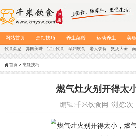
网站首页
烹饪技巧
养生菜谱
运动养生
美
饮食禁忌
异国美味
宝宝饮食
孕妇饮食
老人饮食
煲汤大全
首页
>
烹饪技巧
燃气灶火别开得太
编辑:
千米饮食网
浏览:
次