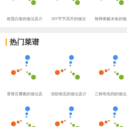
炝莲白卷的做法及介
DIY节节高升的做法
辣烤南极冰鱼的做
热门菜谱
香辣豆瓣酱的做法及
清炒南瓜的做法及介
三鲜纸包鸡的做法