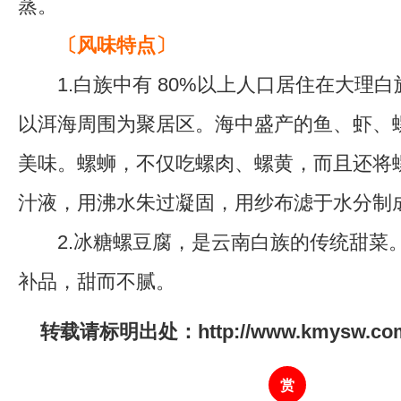
蒸。
〔风味特点〕
1.白族中有 80%以上人口居住在大理白
以洱海周围为聚居区。海中盛产的鱼、虾、
美味。螺蛳，不仅吃螺肉、螺黄，而且还将
汁液，用沸水朱过凝固，用纱布滤于水分制
2.冰糖螺豆腐，是云南白族的传统甜菜
补品，甜而不腻。
转载请标明出处：http://www.kmysw.com/y
赏