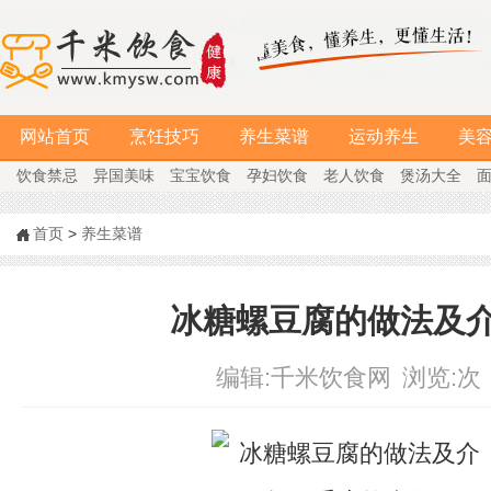
网站首页
烹饪技巧
养生菜谱
运动养生
美
饮食禁忌
异国美味
宝宝饮食
孕妇饮食
老人饮食
煲汤大全
首页
>
养生菜谱
冰糖螺豆腐的做法及
编辑:
千米饮食网
浏览:
次