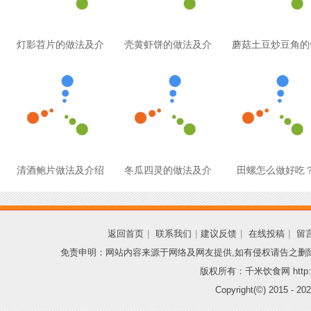
灯影苕片的做法及介
壳黄虾饼的做法及介
蘑菇土豆炒豆角的
清酒鲍片做法及介绍
冬瓜四灵的做法及介
田螺怎么做好吃
返回首页
|
联系我们
|
建议反馈
|
在线投稿
|
留
免责申明：网站内容来源于网络及网友提供,如有侵权请告之删
版权所有：千米饮食网 http://
Copyright(©) 2015 -
202